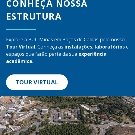
CONHEÇA NOSSA
ESTRUTURA
Explore a PUC Minas em Poços de Caldas pelo nosso
Tour Virtual
. Conheça as
instalações
,
laboratórios
e
espaços que farão parte da sua
experiência
acadêmica
.
TOUR VIRTUAL