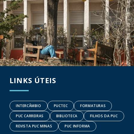
LINKS ÚTEIS
INTERCÂMBIO
PUCTEC
FORMATURAS
PUC CARREIRAS
BIBLIOTECA
FILHOS DA PUC
REVISTA PUC MINAS
PUC INFORMA