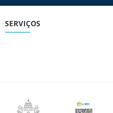
SERVIÇOS
Centro Veterinário
Clínica de Fisioterapia
Clínica de Psicologia
Serviço de Assistência Judiciária (SAJ)
Clínica Odontológica